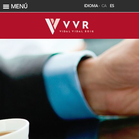
MENÚ
IDIOMA ·
CA
ES