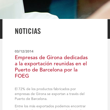
NOTICIAS
03/12/2014
Empresas de Girona dedicadas
a la exportación reunidas en el
Puerto de Barcelona por la
FOEG
El 72% de los productos fabricados por
empresas de Girona se exportan a través del
Puerto de Barcelona.
Entre los más exportados podemos encontrar