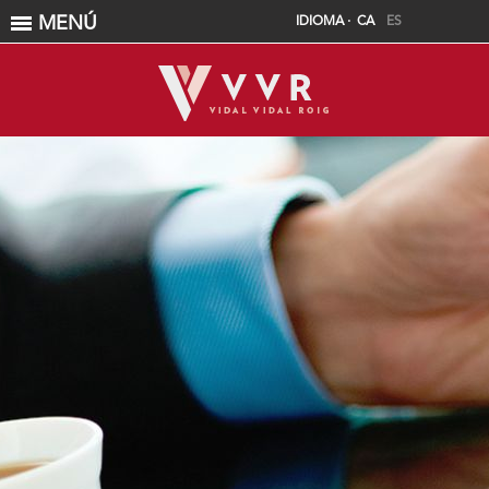
MENÚ
IDIOMA ·
CA
ES